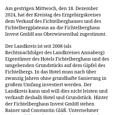
Am gest­ri­gen Mittwoch, den 18. Dezember
2024, hat der Kreistag des Erzgebirgskreises
dem Verkauf des Fichtelberghauses und des
Fichtelbergplateaus an die Fichtelberghaus
Invest GmbH aus Oberwiesenthal zugestimmt.
Der Landkreis ist seit 2008 (als
Rechtsnachfolger des Landkreises Annaberg)
Eigentümer des Hotels Fichtelberghaus und des
umge­ben­den Grundstücks auf dem Gipfel des
Fichtelbergs. In das Hotel muss nach über
zwan­zig Jahren ohne grund­haf­te Sanierung in
gro­ßem Umfang inves­tiert wer­den. Der
Landkreis kann und will dies nicht leis­ten und
ver­kauft des­halb Hotel und Grundstück. Hinter
der Fichtelberghaus Invest GmbH ste­hen
Rainer und Constantin Gläß. Unternehmer