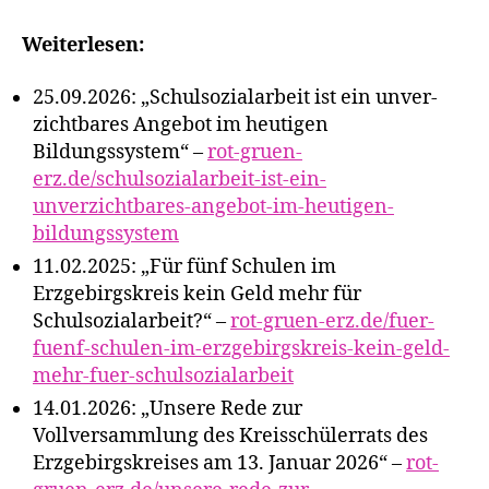
Weiterlesen:
25.09.2026: „Schulsozialarbeit ist ein unver­
zicht­ba­res Angebot im heu­ti­gen
Bildungssystem“ –
rot-gruen-
erz.de/schulsozialarbeit-ist-ein-
unverzichtbares-angebot-im-heutigen-
bildungssystem
11.02.2025: „Für fünf Schulen im
Erzgebirgskreis kein Geld mehr für
Schulsozialarbeit?“ –
rot-gruen-erz.de/fuer-
fuenf-schulen-im-erzgebirgskreis-kein-geld-
mehr-fuer-schulsozialarbeit
14.01.2026: „Unsere Rede zur
Vollversammlung des Kreisschülerrats des
Erzgebirgskreises am 13. Januar 2026“ –
rot-