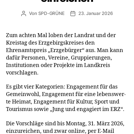
Von
SPD-GRÜNE
23. Januar 2026
Beitragsautor
Veröffentlichungsdatum
Zum ach­ten Mal loben der Landrat und der
Kreistag des Erzgebirgskreises den
Ehrenamtspreis „Erzgebürger“ aus. Man kann
dafür Personen, Vereine, Gruppierungen,
Institutionen oder Projekte im Landkreis
vorschlagen.
Es gibt vier Kategorien: Engagement für das
Gemeinwohl, Engagement für eine lebens­wer­
te Heimat, Engagement für Kultur, Sport und
Tourismus sowie „Jung und enga­giert im ERZ“.
Die Vorschläge sind bis Montag, 31. März 2026,
ein­zu­rei­chen, und zwar online, per E‑Mail