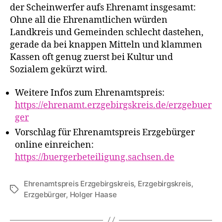
der Scheinwerfer aufs Ehrenamt ins­ge­samt:
Ohne all die Ehrenamtlichen wür­den
Landkreis und Gemeinden schlecht daste­hen,
gera­de da bei knap­pen Mitteln und klam­men
Kassen oft genug zuerst bei Kultur und
Sozialem gekürzt wird.
Weitere Infos zum Ehrenamtspreis:
https://ehrenamt.erzgebirgskreis.de/erzgebuer
ger
Vorschlag für Ehrenamtspreis Erzgebürger
online ein­rei­chen:
https://buergerbeteiligung.sachsen.de
Ehrenamtspreis Erzgebirgskreis
,
Erzgebirgskreis
,
Schlagwörter
Erzgebürger
,
Holger Haase