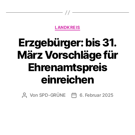
Kategorien
LANDKREIS
Erzgebürger: bis 31.
März Vorschläge für
Ehrenamtspreis
einreichen
Von
SPD-GRÜNE
6. Februar 2025
Beitragsautor
Veröffentlichungsdatum